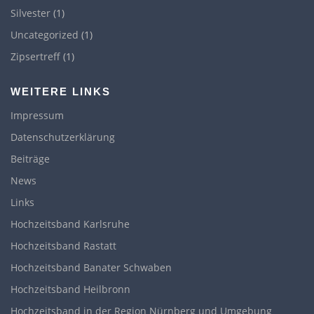
Silvester
(1)
Uncategorized
(1)
Zipsertreff
(1)
WEITERE LINKS
Impressum
Datenschutzerklärung
Beiträge
News
Links
Hochzeitsband Karlsruhe
Hochzeitsband Rastatt
Hochzeitsband Banater Schwaben
Hochzeitsband Heilbronn
Hochzeitsband in der Region Nürnberg und Umgebung