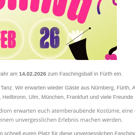
 Jahr am
14.02.2026
zum Faschingsball in Fürth ein.
d Tanz. Wir erwarten wieder Gäste aus Nürnberg, Fürth, 
, Heilbronn, Ulm, München, Frankfurt und viele Freunde
diom erwarten euch atemberaubende Kostüme, eine e
einem unvergesslichen Erlebnis machen werden.
so schnell euren Platz für diese unvergesslichen Fasching