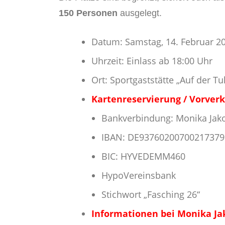
150 Personen
ausgelegt.
Datum: Samstag, 14. Februar 2
Uhrzeit: Einlass ab 18:00 Uhr
Ort: Sportgaststätte „Auf der T
Kartenreservierung / Vorver
Bankverbindung: Monika Jak
IBAN: DE93760200700217379
BIC: HYVEDEMM460
HypoVereinsbank
Stichwort „Fasching 26“
Informationen bei Monika Ja