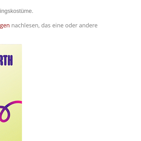
hingskostüme.
ägen
nachlesen, das eine oder andere