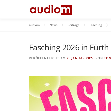
Zum
Inhalt
springen
audiom
News
Beiträge
Fasching
Fasching 2026 in Fürth
VERÖFFENTLICHT AM
2. JANUAR 2026
VON
TON