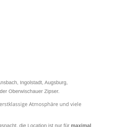
Ansbach, Ingolstadt, Augsburg,
 der Oberwischauer Zipser.
rstklassige Atmosphäre und viele
snacht, die Location ist nur für
maximal