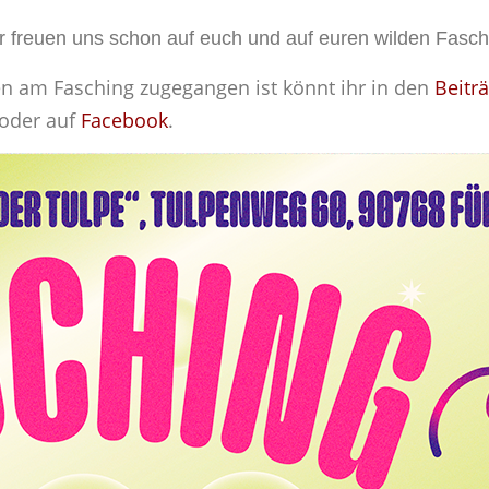
er freuen uns schon auf euch und auf euren wilden Fasc
ren am Fasching zugegangen ist könnt ihr in den
Beitr
 oder auf
Facebook
.