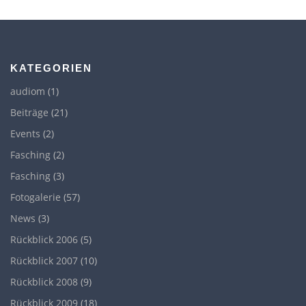
KATEGORIEN
audiom
(1)
Beiträge
(21)
Events
(2)
Fasching
(2)
Fasching
(3)
Fotogalerie
(57)
News
(3)
Rückblick 2006
(5)
Rückblick 2007
(10)
Rückblick 2008
(9)
Rückblick 2009
(18)