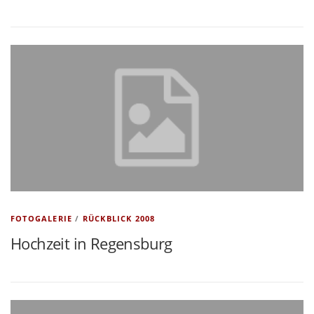
FOTOGALERIE
/
RÜCKBLICK 2008
Hochzeit in Regensburg