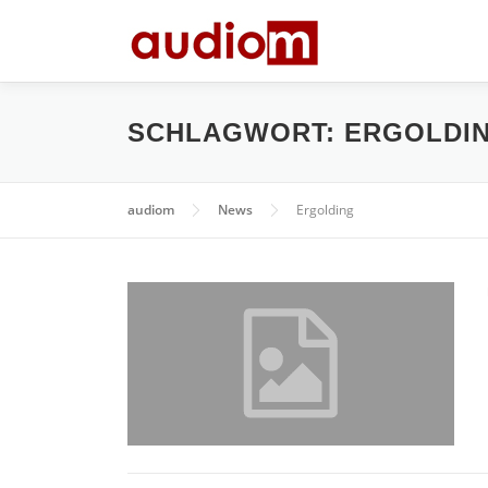
Zum
Inhalt
springen
SCHLAGWORT:
ERGOLDI
audiom
News
Ergolding