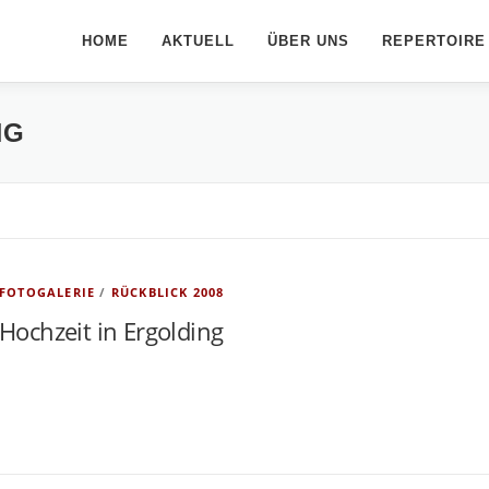
HOME
AKTUELL
ÜBER UNS
REPERTOIRE
NG
FOTOGALERIE
/
RÜCKBLICK 2008
Hochzeit in Ergolding